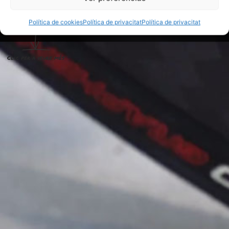
Política de cookies
Política de privacitat
Política de privacitat
Clic per a veure més